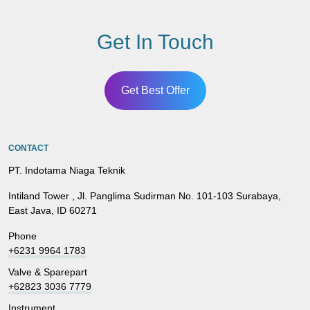
Get In Touch
Get Best Offer
CONTACT
PT. Indotama Niaga Teknik
Intiland Tower , Jl. Panglima Sudirman No. 101-103 Surabaya,
East Java, ID 60271
Phone
+6231 9964 1783
Valve & Sparepart
+62823 3036 7779
Instrument