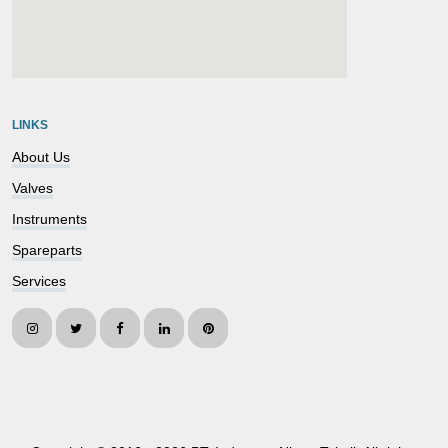
embedgooglemap.net
LINKS
About Us
Valves
Instruments
Spareparts
Services