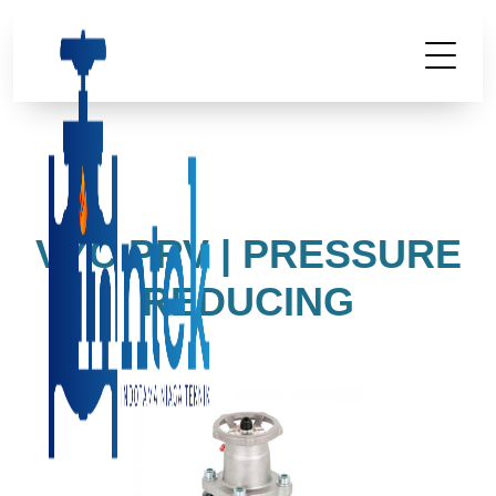
VYC PRV | PRESSURE
REDUCING