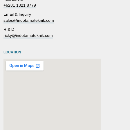
+6281 1321 8779
Email & Inquiry
sales@indotamateknik.com
R & D
ricky@indotamateknik.com
LOCATION