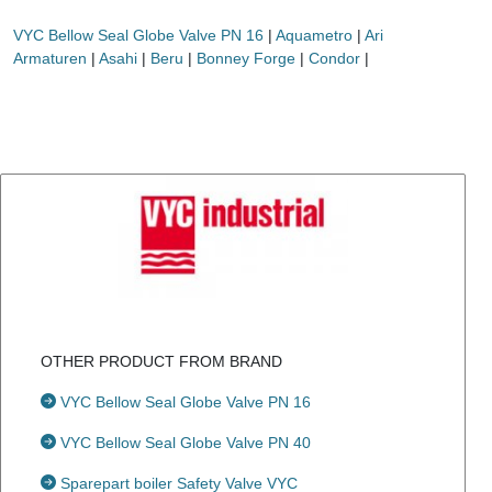
VYC Bellow Seal Globe Valve PN 16
|
Aquametro
|
Ari
Armaturen
|
Asahi
|
Beru
|
Bonney Forge
|
Condor
|
OTHER PRODUCT FROM BRAND
VYC Bellow Seal Globe Valve PN 16
VYC Bellow Seal Globe Valve PN 40
Sparepart boiler Safety Valve VYC