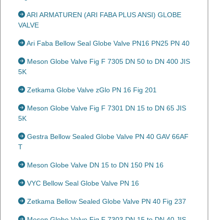
ARI ARMATUREN (ARI FABA PLUS ANSI) GLOBE
VALVE
Ari Faba Bellow Seal Globe Valve PN16 PN25 PN 40
Meson Globe Valve Fig F 7305 DN 50 to DN 400 JIS
5K
Zetkama Globe Valve zGlo PN 16 Fig 201
Meson Globe Valve Fig F 7301 DN 15 to DN 65 JIS
5K
Gestra Bellow Sealed Globe Valve PN 40 GAV 66AF
T
Meson Globe Valve DN 15 to DN 150 PN 16
VYC Bellow Seal Globe Valve PN 16
Zetkama Bellow Sealed Globe Valve PN 40 Fig 237
Meson Globe Valve Fig F 7303 DN 15 to DN 40 JIS