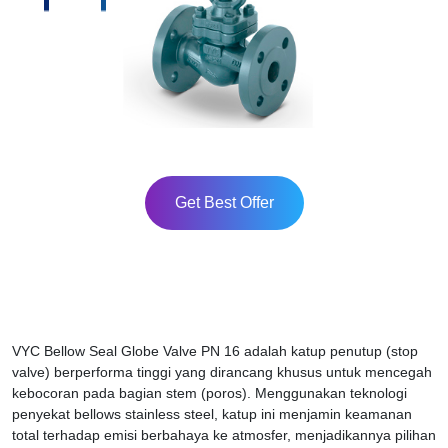
Get Best Offer
VYC Bellow Seal Globe Valve PN 16 adalah katup penutup (stop
valve) berperforma tinggi yang dirancang khusus untuk mencegah
kebocoran pada bagian stem (poros). Menggunakan teknologi
penyekat bellows stainless steel, katup ini menjamin keamanan
total terhadap emisi berbahaya ke atmosfer, menjadikannya pilihan