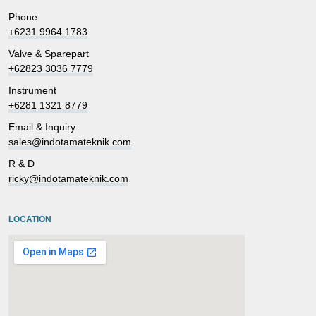
Phone
+6231 9964 1783
Valve & Sparepart
+62823 3036 7779
Instrument
+6281 1321 8779
Email & Inquiry
sales@indotamateknik.com
R & D
ricky@indotamateknik.com
LOCATION