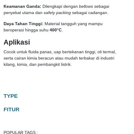
Keamanan Ganda:
Dilengkapi dengan
bellows
sebagai
penyekat utama dan
safety packing
sebagai cadangan.
Daya Tahan Tinggi:
Material tangguh yang mampu
beroperasi hingga suhu
400°C
.
Aplikasi
Cocok untuk fluida panas, uap bertekanan tinggi, oli termal,
serta cairan kimia beracun atau mudah terbakar di industri
kilang, kimia, dan pembangkit listrik.
TYPE
FITUR
POPULAR TAGS :