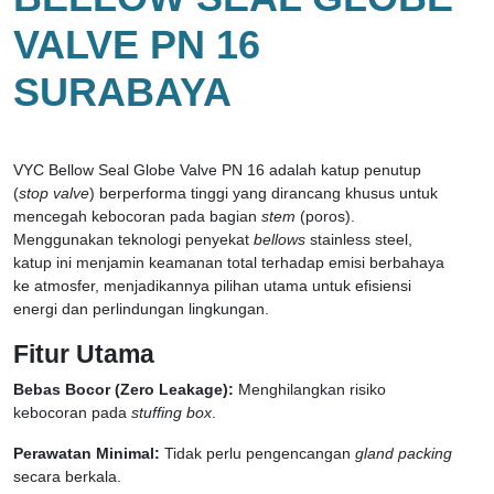
VALVE PN 16
SURABAYA
VYC Bellow Seal Globe Valve PN 16 adalah katup penutup
(
stop valve
) berperforma tinggi yang dirancang khusus untuk
mencegah kebocoran pada bagian
stem
(poros).
Menggunakan teknologi penyekat
bellows
stainless steel,
katup ini menjamin keamanan total terhadap emisi berbahaya
ke atmosfer, menjadikannya pilihan utama untuk efisiensi
energi dan perlindungan lingkungan.
Fitur Utama
Bebas Bocor (Zero Leakage):
Menghilangkan risiko
kebocoran pada
stuffing box
.
Perawatan Minimal:
Tidak perlu pengencangan
gland packing
secara berkala.