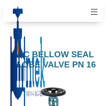
VYC BELLOW SEAL
GLOBE VALVE PN 16