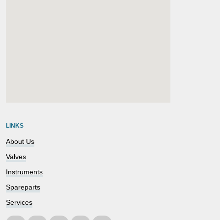
embedgooglemap.net
LINKS
About Us
Valves
Instruments
Spareparts
Services