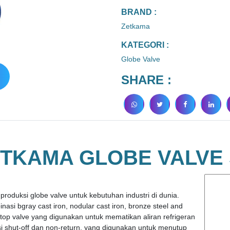
BRAND :
Zetkama
KATEGORI :
Globe Valve
SHARE :
ETKAMA GLOBE VALVE
oduksi globe valve untuk kebutuhan industri di dunia.
si bgray cast iron, nodular cast iron, bronze steel and
stop valve yang digunakan untuk mematikan aliran refrigeran
ersi shut-off dan non-return, yang digunakan untuk menutup