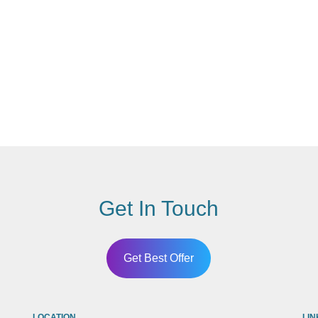
Get In Touch
Get Best Offer
LOCATION
LIN