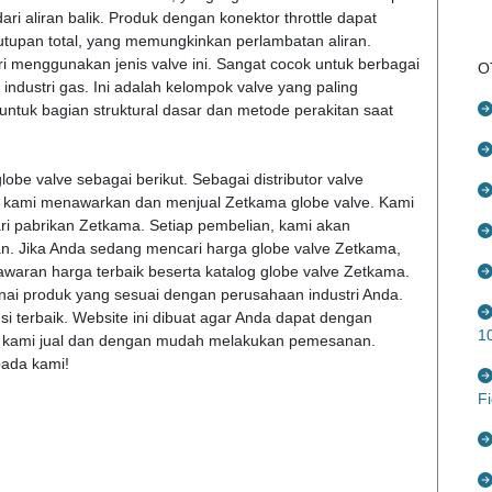
ri aliran balik. Produk dengan konektor throttle dapat
utupan total, yang memungkinkan perlambatan aliran.
menggunakan jenis valve ini. Sangat cocok untuk berbagai
O
 industri gas. Ini adalah kelompok valve yang paling
ntuk bagian struktural dasar dan metode perakitan saat
e valve sebagai berikut. Sebagai distributor valve
a, kami menawarkan dan menjual Zetkama globe valve. Kami
ari pabrikan Zetkama. Setiap pembelian, kami akan
n. Jika Anda sedang mencari harga globe valve Zetkama,
waran harga terbaik beserta katalog globe valve Zetkama.
nai produk yang sesuai dengan perusahaan industri Anda.
 terbaik. Website ini dibuat agar Anda dapat dengan
1
g kami jual dan dengan mudah melakukan pemesanan.
pada kami!
F