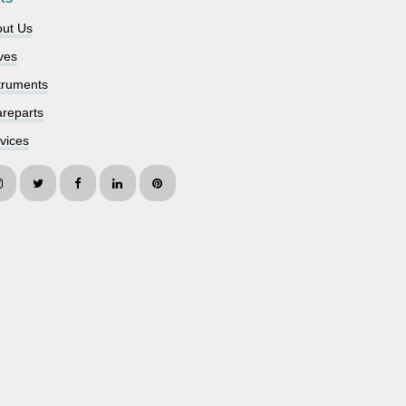
ut Us
ves
truments
reparts
vices