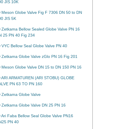
00 JIS 10K
Meson Globe Valve Fig F 7306 DN 50 to DN
00 JIS 5K
Zetkama Bellow Sealed Globe Valve PN 16
N 25 PN 40 Fig 234
VYC Bellow Seal Globe Valve PN 40
Zetkama Globe Valve zGlo PN 16 Fig 201
Meson Globe Valve DN 15 to DN 150 PN 16
ARI ARMATUREN (ARI STOBU) GLOBE
ALVE PN 63 TO PN 160
Zetkama Globe Valve
Zetkama Globe Valve DN 25 PN 16
Ari Faba Bellow Seal Globe Valve PN16
N25 PN 40