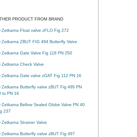
THER PRODUCT FROM BRAND
Zetkama Float valve zFLO Fig 272
Zetkama ZBUT FIG 494 Butterfly Valve
Zetkama Gate Valve Fig 118 PN 250
Zetkama Check Valve
Zetkama Gate valve zGAT Fig 112 PN 16
Zetkama Butterfly valve zBUT Fig 495 PN
0 to PN 16
Zetkama Bellow Sealed Globe Valve PN 40
ig 237
Zetkama Strainer Valve
Zetkama Butterfly valve zBUT Fig 497