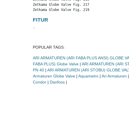
Zetkama Globe Valve Fig. 217

Zetkama Globe Valve Fig. 219
FITUR
-
POPULAR TAGS :
ARI ARMATUREN (ARI FABA PLUS ANSI) GLOBE V
FABA PLUS) Globe Valve
|
ARI ARMATUREN (ARI S
PN 40
|
ARI ARMATUREN (ARI STOBU) GLOBE VALV
Armaturen Globe Valve
|
Aquametro
|
Ari Armaturen
Condor
|
Danfoss
|