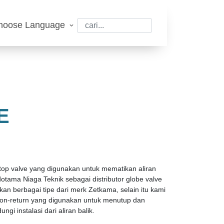
hoose Language
E
op valve yang digunakan untuk mematikan aliran
 Indotama Niaga Teknik sebagai distributor globe valve
n berbagai tipe dari merk Zetkama, selain itu kami
non-return yang digunakan untuk menutup dan
gi instalasi dari aliran balik.