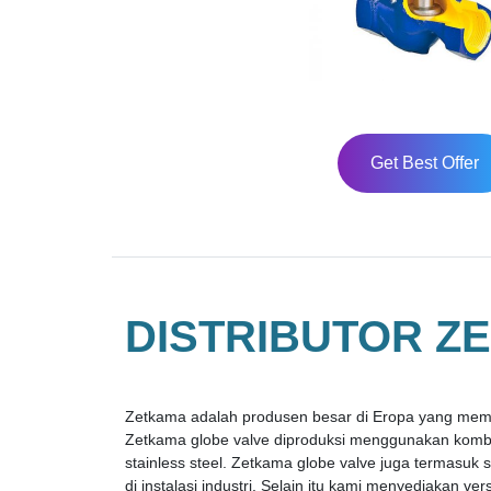
Get Best Offer
DISTRIBUTOR Z
Zetkama adalah produsen besar di Eropa yang mempr
Zetkama globe valve diproduksi menggunakan kombina
stainless steel. Zetkama globe valve juga termasuk 
di instalasi industri. Selain itu kami menyediakan v