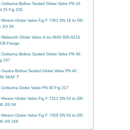
Zetkama Bellow Sealed Globe Valve PN 16
N 25 Fig 235
Meson Globe Valve Fig F 7301 DN 15 to DN
5 JIS 5K
Walworth Globe Valve 4 inc ANSI 600 A216
CB Flange
Zetkama Bellow Sealed Globe Valve PN 40
ig 237
Gestra Bellow Sealed Globe Valve PN 40
AV 66AF T
Zetkama Globe Valve PN 40 Fig 217
Meson Globe Valve Fig F 7312 DN 50 to DN
00 JIS 5K
Meson Globe Valve Fig F 7309 DN 50 to DN
00 JIS 16K