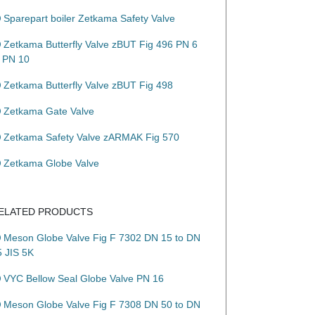
Sparepart boiler Zetkama Safety Valve
Zetkama Butterfly Valve zBUT Fig 496 PN 6
o PN 10
Zetkama Butterfly Valve zBUT Fig 498
Zetkama Gate Valve
Zetkama Safety Valve zARMAK Fig 570
Zetkama Globe Valve
ELATED PRODUCTS
Meson Globe Valve Fig F 7302 DN 15 to DN
5 JIS 5K
VYC Bellow Seal Globe Valve PN 16
Meson Globe Valve Fig F 7308 DN 50 to DN