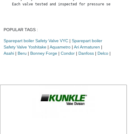
    Each valve tested and inspected for pressure setting and le
POPULAR TAGS :
Sparepart boiler Safety Valve VYC
|
Sparepart boiler
Safety Valve Yoshitake
|
Aquametro
|
Ari Armaturen
|
Asahi
|
Beru
|
Bonney Forge
|
Condor
|
Danfoss
|
Delco
|