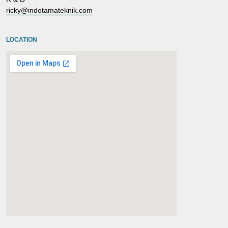
ricky@indotamateknik.com
LOCATION
embedgooglemap.net