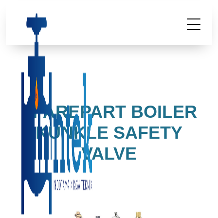
SPAREPART BOILER
KUNKLE SAFETY
VALVE