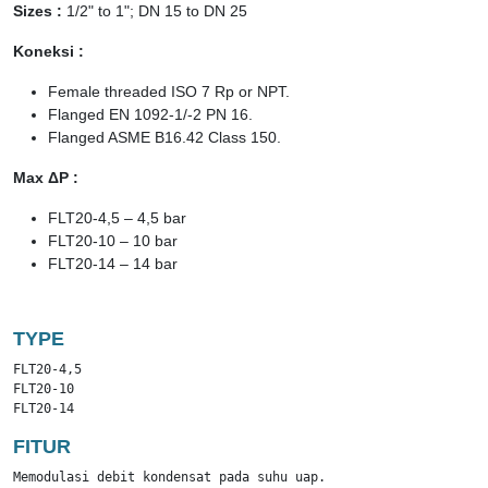
Sizes :
1/2" to 1"; DN 15 to DN 25
Koneksi :
Female threaded ISO 7 Rp or NPT.
Flanged EN 1092-1/-2 PN 16.
Flanged ASME B16.42 Class 150.
Max ΔP :
FLT20-4,5 – 4,5 bar
FLT20-10 – 10 bar
FLT20-14 – 14 bar
TYPE
FLT20-4,5

FLT20-10

FLT20-14 
FITUR
Memodulasi debit kondensat pada suhu uap.
