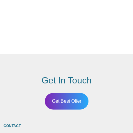
Get In Touch
Get Best Offer
CONTACT