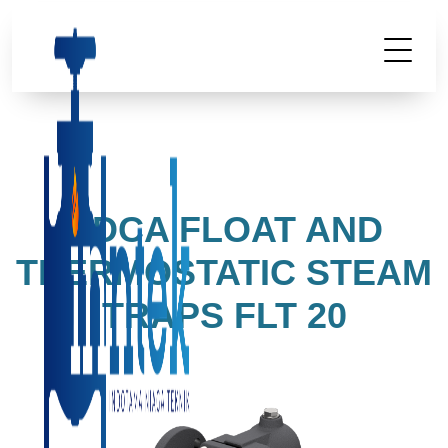
ADCA FLOAT AND
THERMOSTATIC STEAM
TRAPS FLT 20