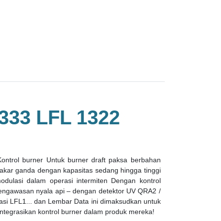
33 LFL 1322
ontrol burner Untuk burner draft paksa berbahan
akar ganda dengan kapasitas sedang hingga tinggi
odulasi dalam operasi intermiten Dengan kontrol
engawasan nyala api – dengan detektor UV QRA2 /
si LFL1... dan Lembar Data ini dimaksudkan untuk
tegrasikan kontrol burner dalam produk mereka!