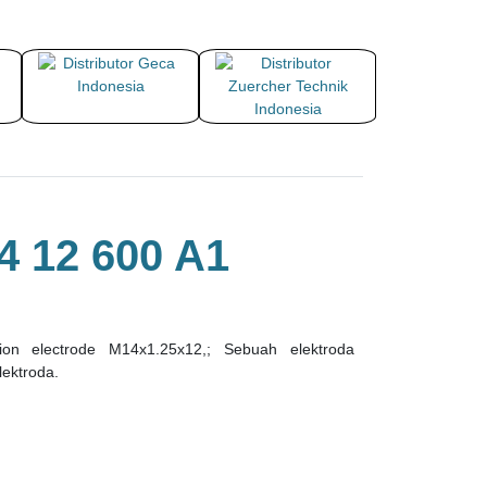
 12 600 A1
on electrode M14x1.25x12,; Sebuah elektroda
ektroda.