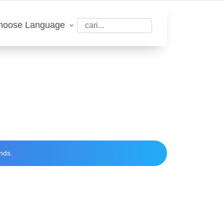
hoose Language
nds.