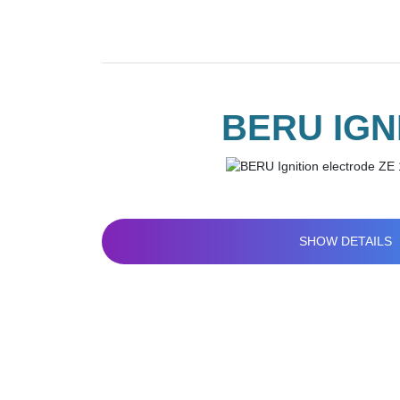
BERU IGN
SHOW DETAILS