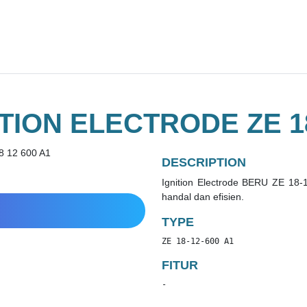
TION ELECTRODE ZE 18
DESCRIPTION
Ignition Electrode BERU ZE 18-
handal dan efisien.
TYPE
ZE 18-12-600 A1
FITUR
-