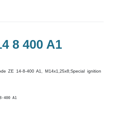
 8 400 A1
rode ZE 14-8-400 A1, M14x1,25x8;Special ignition
8-400 A1