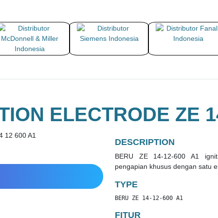
TION ELECTRODE ZE 14
DESCRIPTION
BERU ZE 14-12-600 A1 igniti
pengapian khusus dengan satu el
TYPE
BERU ZE 14-12-600 A1
FITUR