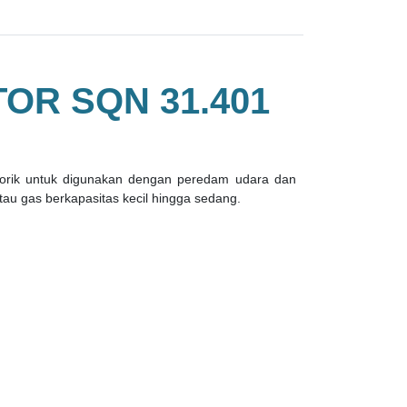
OR SQN 31.401
torik untuk digunakan dengan peredam udara dan
au gas berkapasitas kecil hingga sedang.