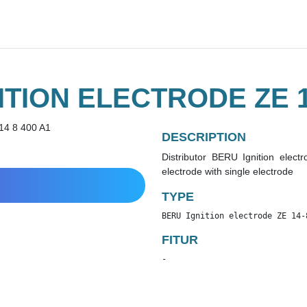
ITION ELECTRODE ZE 14
DESCRIPTION
Distributor BERU Ignition elect
electrode with single electrode
TYPE
BERU Ignition electrode ZE 14-
FITUR
-