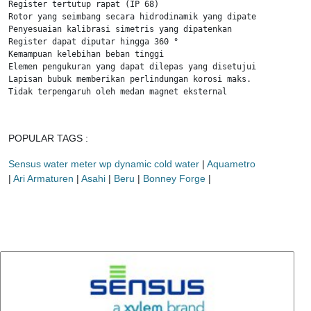
Register tertutup rapat (IP 68)

Rotor yang seimbang secara hidrodinamik yang dipatenkan

Penyesuaian kalibrasi simetris yang dipatenkan

Register dapat diputar hingga 360 °

Kemampuan kelebihan beban tinggi

Elemen pengukuran yang dapat dilepas yang disetujui pola

Lapisan bubuk memberikan perlindungan korosi maks.

Tidak terpengaruh oleh medan magnet eksternal
POPULAR TAGS :
Sensus water meter wp dynamic cold water
|
Aquametro
|
Ari Armaturen
|
Asahi
|
Beru
|
Bonney Forge
|