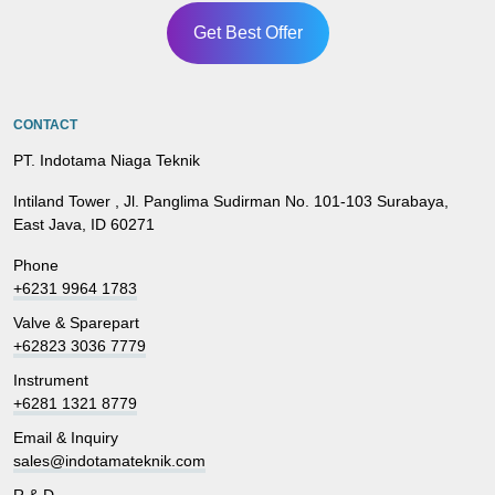
Get Best Offer
CONTACT
PT. Indotama Niaga Teknik
Intiland Tower , Jl. Panglima Sudirman No. 101-103 Surabaya,
East Java, ID 60271
Phone
+6231 9964 1783
Valve & Sparepart
+62823 3036 7779
Instrument
+6281 1321 8779
Email & Inquiry
sales@indotamateknik.com