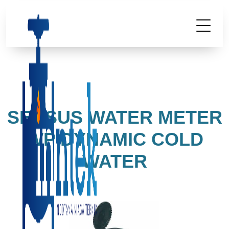
SENSUS WATER METER
WP DYNAMIC COLD
WATER