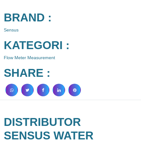
BRAND :
Sensus
KATEGORI :
Flow Meter Measurement
SHARE :
DISTRIBUTOR
SENSUS WATER