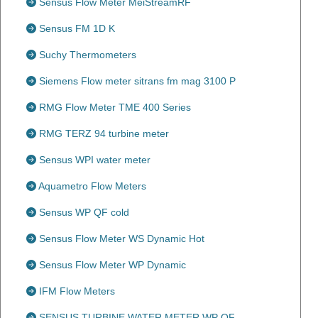
Sensus Flow Meter MeiStreamRF
Sensus FM 1D K
Suchy Thermometers
Siemens Flow meter sitrans fm mag 3100 P
RMG Flow Meter TME 400 Series
RMG TERZ 94 turbine meter
Sensus WPI water meter
Aquametro Flow Meters
Sensus WP QF cold
Sensus Flow Meter WS Dynamic Hot
Sensus Flow Meter WP Dynamic
IFM Flow Meters
SENSUS TURBINE WATER METER WP QF