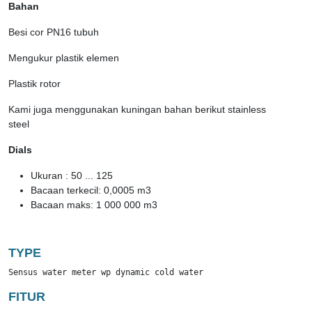
Bahan
Besi cor PN16 tubuh
Mengukur plastik elemen
Plastik rotor
Kami juga menggunakan kuningan bahan berikut stainless
steel
Dials
Ukuran : 50 ... 125
Bacaan terkecil: 0,0005 m3
Bacaan maks: 1 000 000 m3
TYPE
Sensus water meter wp dynamic cold water
FITUR