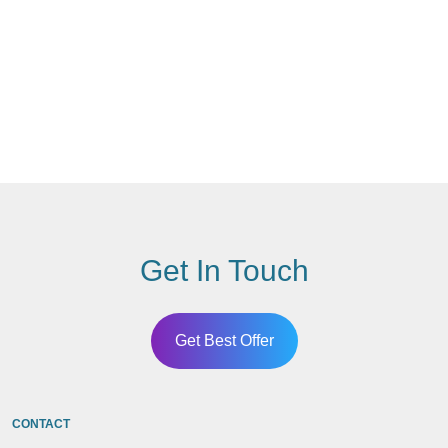
Get In Touch
Get Best Offer
CONTACT