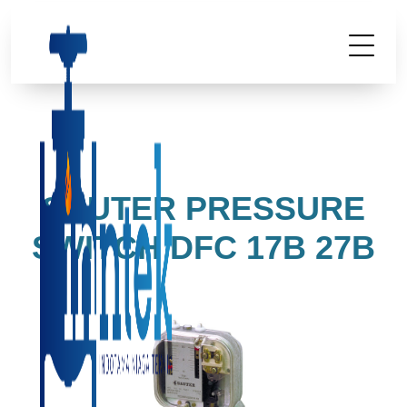
SAUTER PRESSURE
SWITCH DFC 17B 27B