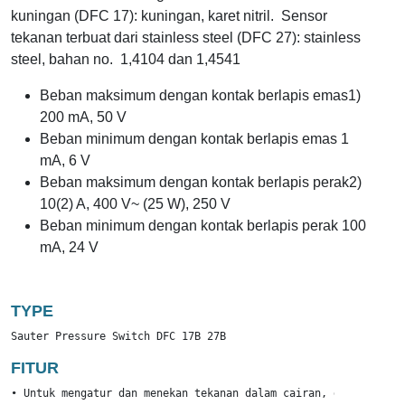
kuningan (DFC 17): kuningan, karet nitril.
Sensor
tekanan terbuat dari stainless steel (DFC 27): stainless
steel, bahan no.
1,4104 dan 1,4541
Beban maksimum dengan kontak berlapis emas1)
200 mA, 50 V
Beban minimum dengan kontak berlapis emas 1
mA, 6 V
Beban maksimum dengan kontak berlapis perak2)
10(2) A, 400 V~ (25 W), 250 V
Beban minimum dengan kontak berlapis perak 100
mA, 24 V
TYPE
Sauter Pressure Switch DFC 17B 27B
FITUR
• Untuk mengatur dan menekan tekanan dalam cairan, gas dan
