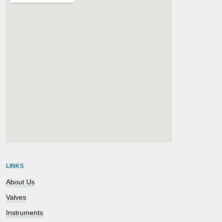
embedgooglemap.net
LINKS
About Us
Valves
Instruments