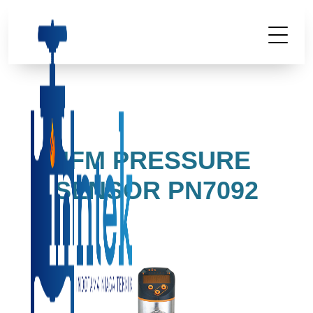
IFM PRESSURE
SENSOR PN7092