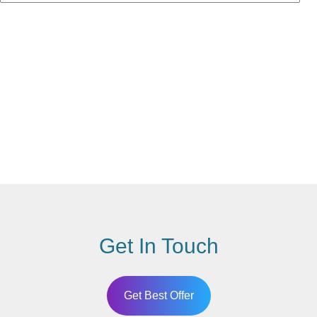
Get In Touch
Get Best Offer