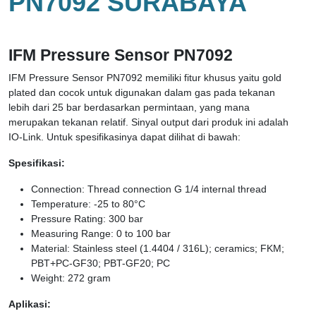
PN7092 SURABAYA
IFM Pressure Sensor PN7092
IFM Pressure Sensor PN7092 memiliki fitur khusus yaitu gold
plated dan cocok untuk digunakan dalam gas pada tekanan
lebih dari 25 bar berdasarkan permintaan, yang mana
merupakan tekanan relatif. Sinyal output dari produk ini adalah
IO-Link. Untuk spesifikasinya dapat dilihat di bawah:
Spesifikasi:
Connection: Thread connection G 1/4 internal thread
Temperature: -25 to 80°C
Pressure Rating: 300 bar
Measuring Range: 0 to 100 bar
Material: Stainless steel (1.4404 / 316L); ceramics; FKM;
PBT+PC-GF30; PBT-GF20; PC
Weight: 272 gram
Aplikasi: