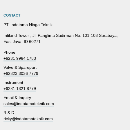
CONTACT
PT. Indotama Niaga Teknik
Intiland Tower , Jl. Panglima Sudirman No. 101-103 Surabaya,
East Java, ID 60271
Phone
+6231 9964 1783
Valve & Sparepart
+62823 3036 7779
Instrument
+6281 1321 8779
Email & Inquiry
sales@indotamateknik.com
R & D
ricky@indotamateknik.com