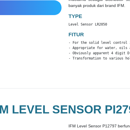
banyak produk dari brand IFM.
TYPE
Level Sensor LR2050
FITUR
- For the solid level control 
- Appropriate for water, oils a
- Obviously apparent 4 digit Dr
- Transformation to various ho
FM LEVEL SENSOR PI27
IFM Level Sensor P12797 berfun