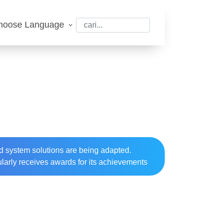
hoose Language
nd system solutions are being adapted.
ularly receives awards for its achievements