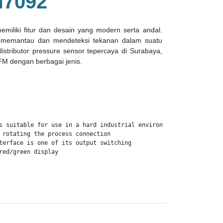
7092
iliki fitur dan desain yang modern serta andal.
k memantau dan mendeteksi tekanan dalam suatu
distributor pressure sensor tepercaya di Surabaya,
FM dengan berbagai jenis.
s suitable for use in a hard industrial environments

 rotating the process connection

terface is one of its output switching

red/green display