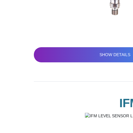
SHOW DETAILS
I