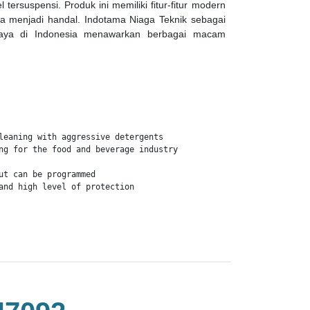
 tersuspensi. Produk ini memiliki fitur-fitur modern
a menjadi handal. Indotama Niaga Teknik sebagai
ercaya di Indonesia menawarkan berbagai macam
leaning with aggressive detergents

ng for the food and beverage industry

ut can be programmed 

and high level of protection