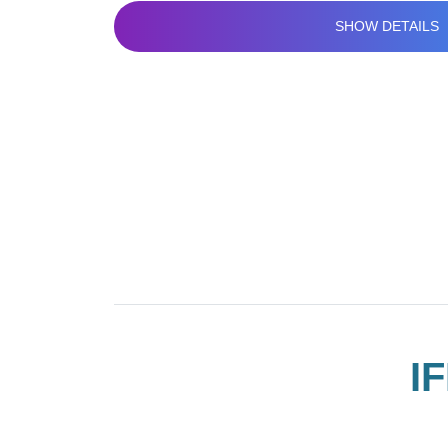
SHOW DETAILS
I