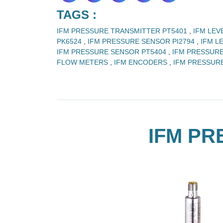
TAGS :
IFM PRESSURE TRANSMITTER PT5401
,
IFM LEV
PK6524
,
IFM PRESSURE SENSOR PI2794
,
IFM L
IFM PRESSURE SENSOR PT5404
,
IFM PRESSUR
FLOW METERS
,
IFM ENCODERS
,
IFM PRESSUR
IFM PR