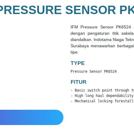
 PRESSURE SENSOR PK
IFM Pressure Sensor PK6524 a
dengan pengaturan titik sakelar
diandalkan. Indotama Niaga Tekni
Surabaya menawarkan berbagai
tipe.
TYPE
Pressure Sensor PK6524
FITUR
- Basic switch point through t
- High long haul dependability
- Mechanical locking forestall