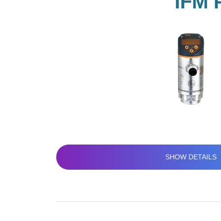
IFM
SHOW DETAILS