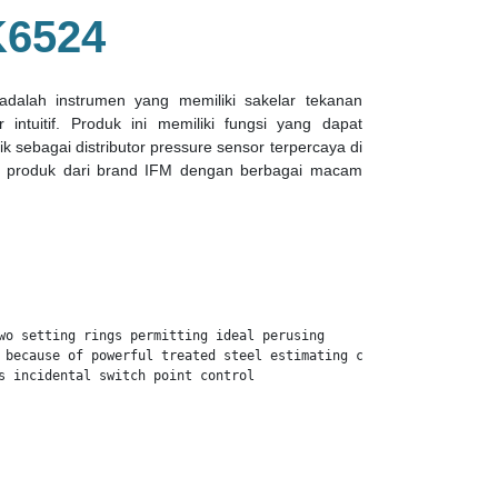
6524
dalah instrumen yang memiliki sakelar tekanan
 intuitif. Produk ini memiliki fungsi yang dapat
k sebagai distributor pressure sensor terpercaya di
 produk dari brand IFM dengan berbagai macam
wo setting rings permitting ideal perusing

 because of powerful treated steel estimating cell with high reas
s incidental switch point control