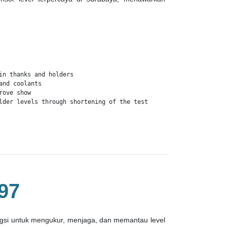
in thanks and holders

nd coolants

ove show

lder levels through shortening of the test
97
gsi untuk mengukur, menjaga, dan memantau level