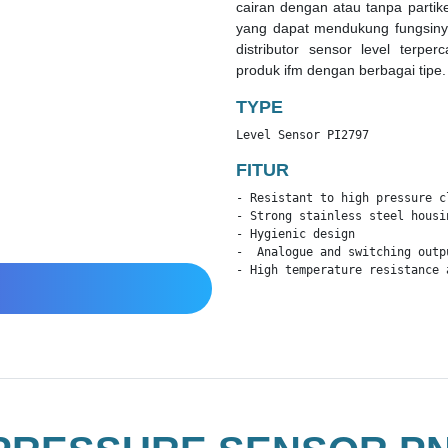
cairan dengan atau tanpa partikel
yang dapat mendukung fungsiny
distributor sensor level terp
produk ifm dengan berbagai tipe.
TYPE
Level Sensor PI2797
FITUR
- Resistant to high pressure c
- Strong stainless steel housi
- Hygienic design

-  Analogue and switching outp
- High temperature resistance 