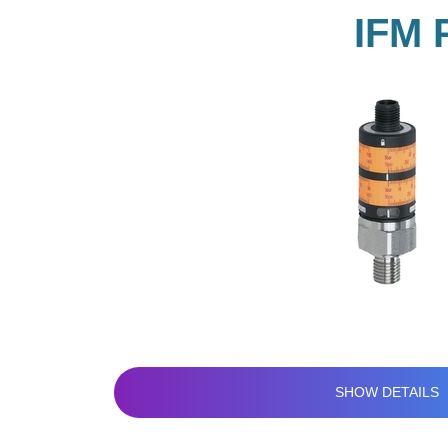
IFM
SHOW DETAILS