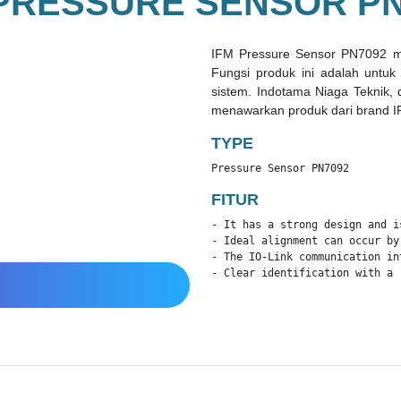
 PRESSURE SENSOR PN
IFM Pressure Sensor PN7092 mem
Fungsi produk ini adalah untu
sistem. Indotama Niaga Teknik, 
menawarkan produk dari brand I
TYPE
Pressure Sensor PN7092
FITUR
- It has a strong design and i
- Ideal alignment can occur by
- The IO-Link communication in
- Clear identification with a 