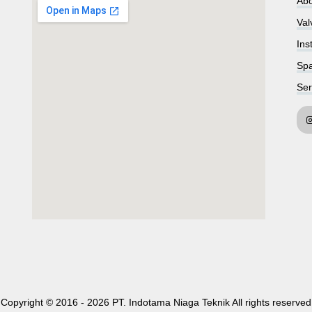
Abo
Val
Ins
Spa
Ser
embedgooglemap.net
Copyright © 2016 -
2026 PT. Indotama Niaga Teknik All rights reserved