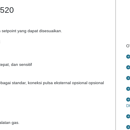
 520
 setpoint yang dapat disesuaikan.
:
O
epat, dan sensitif
ebagai standar, koneksi pulsa eksternal opsional opsional
D
latan gas.