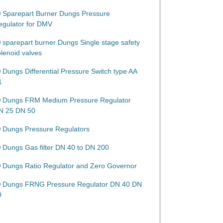
Sparepart Burner Dungs Pressure
egulator for DMV
sparepart burner Dungs Single stage safety
lenoid valves
Dungs Differential Pressure Switch type AA
1
Dungs FRM Medium Pressure Regulator
N 25 DN 50
Dungs Pressure Regulators
Dungs Gas filter DN 40 to DN 200
Dungs Ratio Regulator and Zero Governor
Dungs FRNG Pressure Regulator DN 40 DN
0