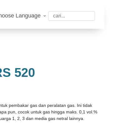
hoose Language
S 520
uk pembakar gas dan peralatan gas. Ini tidak
pa pun, cocok untuk gas hingga maks. 0,1 vol.%
uarga 1, 2, 3 dan media gas netral lainnya.