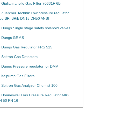
Giuliani anello Gas Filter 70631F 6B
Zuercher Technik Low pressure regulator
ype BRi BRib DN15 DN50 ANSI
Dungs Single stage safety solenoid valves
Dungs GRMS
Dungs Gas Regulator FRS 515
Seitron Gas Detectors
Dungs Pressure regulator for DMV
Italpump Gas Filters
Seitron Gas Analyzer Chemist 100
Honneywell Gas Pressure Regulator MK2
N 50 PN 16