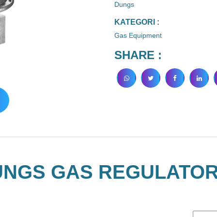
Dungs
KATEGORI :
Gas Equipment
SHARE :
UNGS GAS REGULATOR