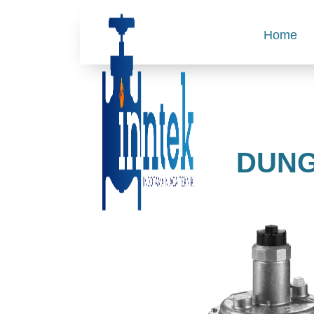
Home
DUNG