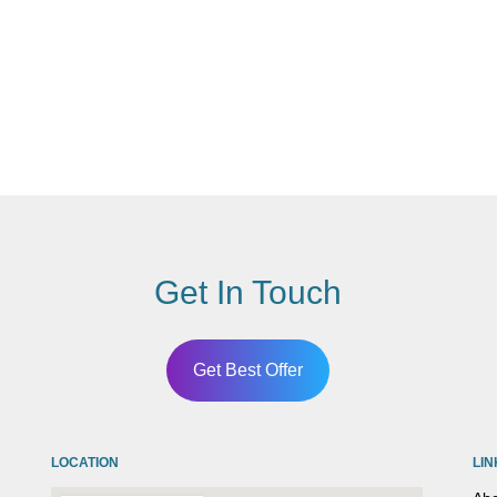
Get In Touch
Get Best Offer
LOCATION
LIN