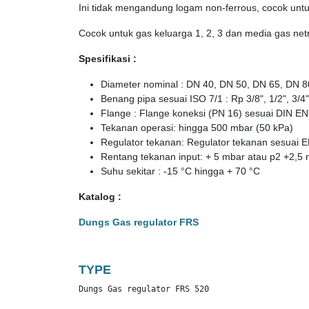
Ini tidak mengandung logam non-ferrous, cocok untu
Cocok untuk gas keluarga 1, 2, 3 dan media gas netr
Spesifikasi :
Diameter nominal : DN 40, DN 50, DN 65, DN 
Benang pipa sesuai ISO 7/1 : Rp 3/8", 1/2", 3/4", 
Flange : Flange koneksi (PN 16) sesuai DIN E
Tekanan operasi: hingga 500 mbar (50 kPa)
Regulator tekanan: Regulator tekanan sesuai E
Rentang tekanan input: + 5 mbar atau p2 +2,5
Suhu sekitar : -15 °C hingga + 70 °C
Katalog :
Dungs Gas regulator FRS
TYPE
Dungs Gas regulator FRS 520