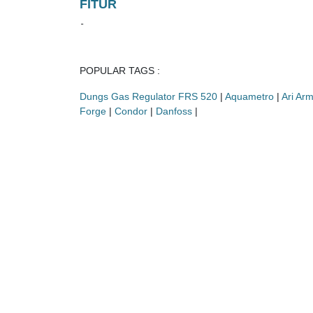
FITUR
-
POPULAR TAGS :
Dungs Gas Regulator FRS 520
|
Aquametro
|
Ari Ar
Forge
|
Condor
|
Danfoss
|