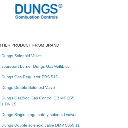
THER PRODUCT FROM BRAND
Dungs Solenoid Valve
sparepart burner Dungs GasMultiBloc
Dungs Gas Regulator FRS 515
Dungs Double Solenoid Valve
Dungs GasBloc Gas Control GB MP 055
01 DN 15
Dungs Single stage safety solenoid valves
Dungs Double solenoid valve DMV 5065 11