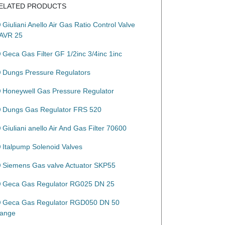
ELATED PRODUCTS
Giuliani Anello Air Gas Ratio Control Valve
AVR 25
Geca Gas Filter GF 1/2inc 3/4inc 1inc
Dungs Pressure Regulators
Honeywell Gas Pressure Regulator
Dungs Gas Regulator FRS 520
Giuliani anello Air And Gas Filter 70600
Italpump Solenoid Valves
Siemens Gas valve Actuator SKP55
Geca Gas Regulator RG025 DN 25
Geca Gas Regulator RGD050 DN 50
lange